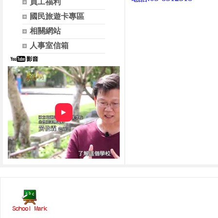
員工福利
國民旅遊卡專區
相關網站
人事室信箱
►