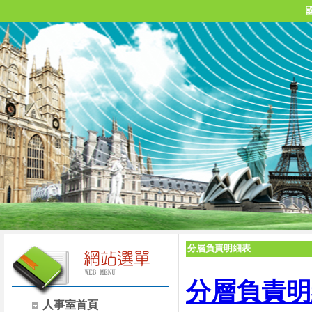
分層負責明細表
分層負責明
人事室首頁