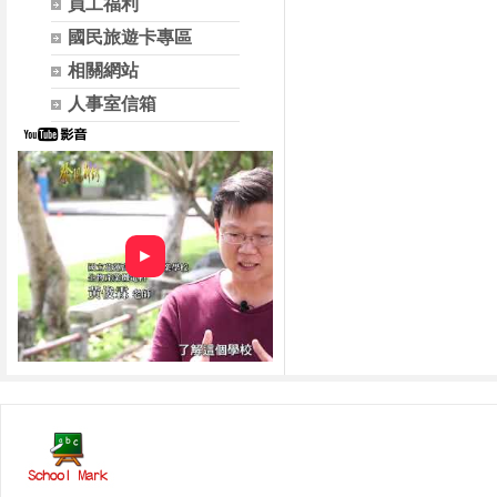
員工福利
國民旅遊卡專區
相關網站
人事室信箱
►