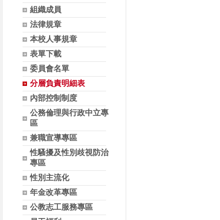
組織成員
法律規章
本校人事規章
表單下載
委員會名單
分層負責明細表
內部控制制度
公務倫理與行政中立專
區
兼職宣導專區
性騷擾及性別歧視防治
專區
性別主流化
年金改革專區
公教志工服務專區