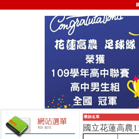
導師名單
國立花蓮高農
1