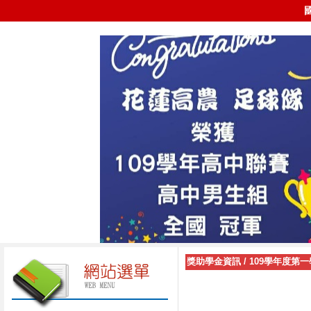
獎助學金資訊
/
109學年度第