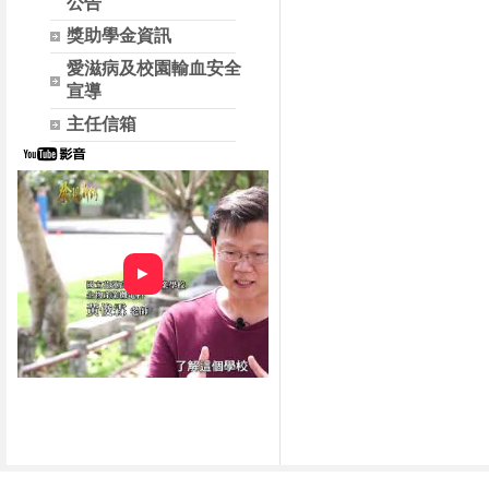
公告
獎助學金資訊
愛滋病及校園輸血安全
宣導
主任信箱
►