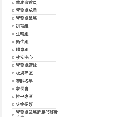
學務處首頁
學務處成員
學務處業務
訓育組
生輔組
衛生組
體育組
校安中心
學務處績效
校規專區
導師名單
家長會
性平專區
失物招領
學務處業務所屬代辦費