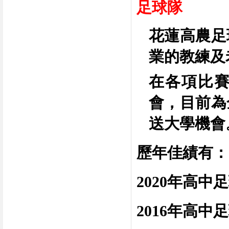
足球隊
花蓮高農足
業的教練及
在各項比
會，目前為
送大學機會
歷年佳績有：
2020
年
高中足
2016
年高中足