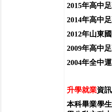
2015
年高中足
2014
年高中足
2012
年山東國
2009
年高中足
2004
年全中運
升學就業
資訊
本科畢業學生