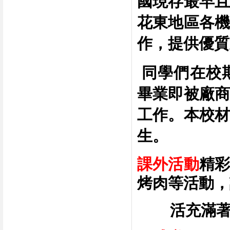
國現存最早且
花東地區各機
作，提供優質
同學們在校
畢業即被廠商
工作。本校材
生。
課外活動
精
烤肉等活動，
活充滿