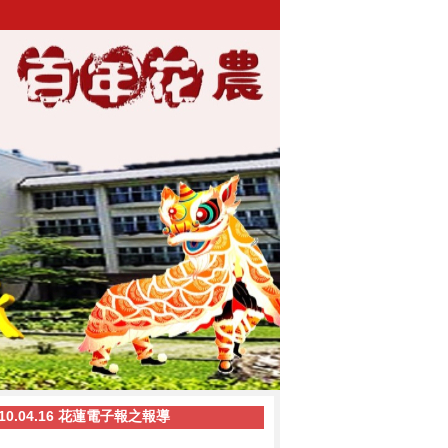
.04.16 花蓮電子報之報導