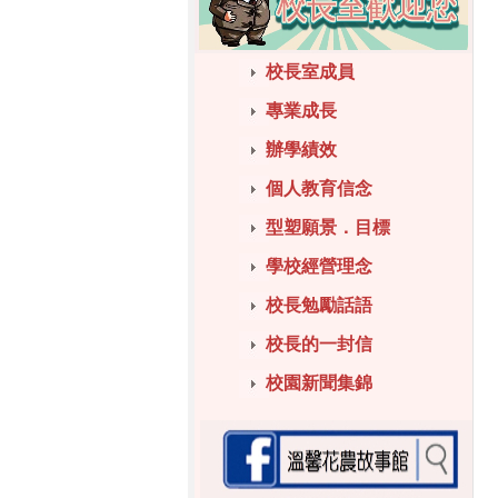
校長室成員
專業成長
辦學績效
個人教育信念
型塑願景．目標
學校經營理念
校長勉勵話語
校長的一封信
校園新聞集錦