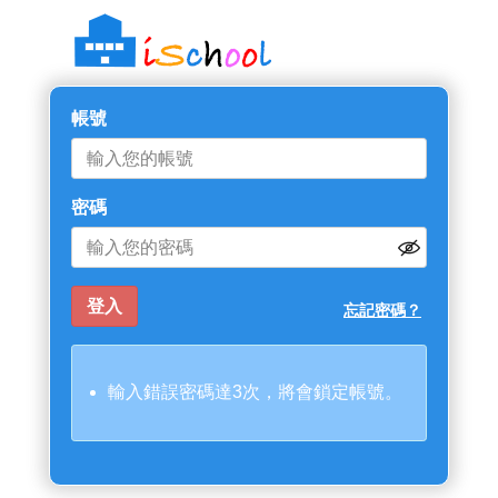
帳號
密碼
忘記密碼？
輸入錯誤密碼達3次，將會鎖定帳號。