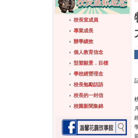
校長室成員
專業成長
辦學績效
個人教育信念
型塑願景．目標
學校經營理念
校長勉勵話語
校長的一封信
校園新聞集錦