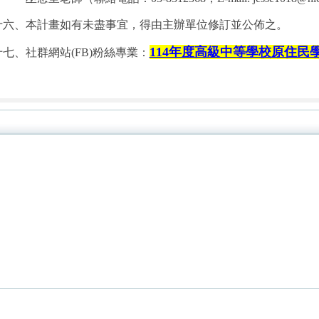
十六、本計畫如有未盡事宜，得由主辦單位修訂並公佈之。
114年度高級中等學校原住民
十七、社群網站(FB)粉絲專業：