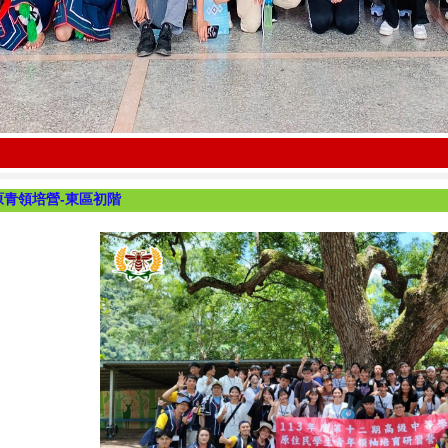
原青領培營-東區初階