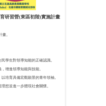
培育研習營
(
東區初階
)
實施計畫
計畫。
住民學生對領導知能的正確認識。
涵，增進領導知能與技能。
，以培育具備宏觀願景的青年領袖。
現理想並進一步體現社會關懷。