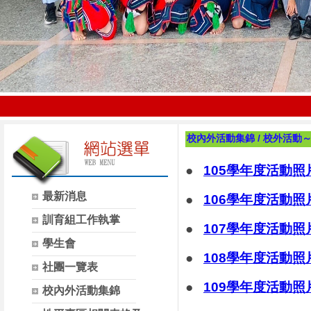
校內外活動集錦
/
校外活動
●
105學年度活動照
最新消息
●
106學年度活動照
訓育組工作執掌
●
107學年度活動照
學生會
●
108學年度活動照
社團一覽表
●
109學年度活動照
校內外活動集錦