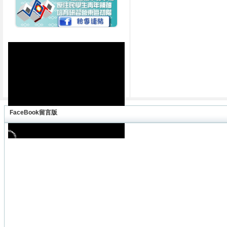
FaceBook留言版