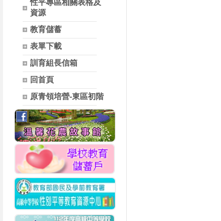
性平專區相關表格及
資源
教育儲蓄
表單下載
訓育組長信箱
回首頁
原青領培營-東區初階