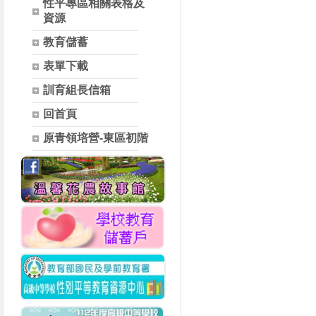
性平專區相關表格及
資源
教育儲蓄
表單下載
訓育組長信箱
回首頁
原青領培營-東區初階