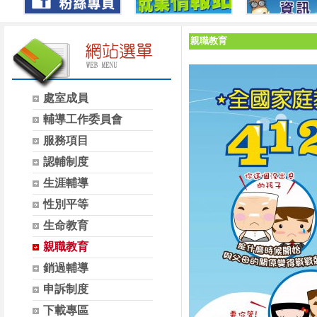
親職教育
處室成員
輔導工作委員會
服務項目
認輔制度
生涯輔導
性別平等
生命教育
親職教育
銷過輔導
申訴制度
下載專區