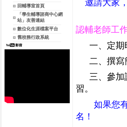
邀請大家，
回輔導室首頁
「學生輔導諮商中心網
站」友善連結
認輔老師工
數位化生涯檔案平台
舊校務行政系統
一、定期
二、撰寫簡
三、參加認
習。
如果您
名！