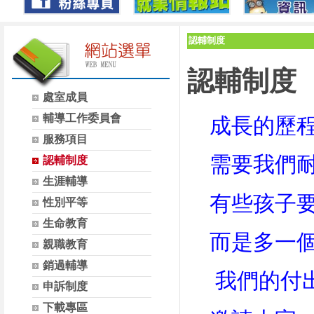
認輔制度
認輔制度
處室成員
輔導工作委員會
成長的歷程
服務項目
需要我們耐
認輔制度
生涯輔導
有些孩子要
性別平等
生命教育
而是多一個
親職教育
銷過輔導
我們的付出
申訴制度
下載專區