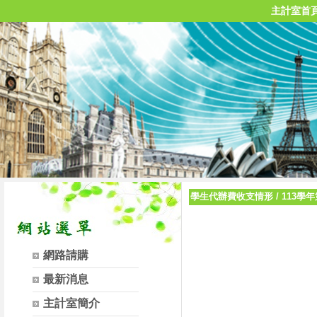
主計室首
學生代辦費收支情形
/
113學
網路請購
最新消息
主計室簡介