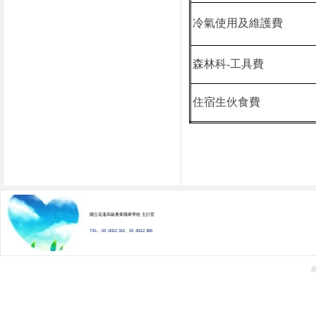
冷氣使用及維護費
森林科
-
工具費
住宿生伙食費
國立花蓮高級農業職業學校 主計室
TEL : 03 -8312 315、03 -8312 365