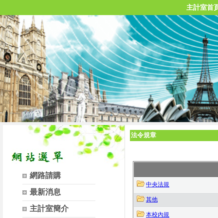
主計室首
法令規章
網路請購
中央法規
最新消息
其他
主計室簡介
本校內規