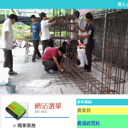
登入
各科連結
農業群
農場經營科
職掌業務