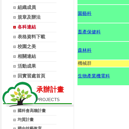
組織成員
園藝科
規章及辦法
各科連結
畜產保健科
表格資料下載
校園之美
森林科
相關連結
機械群
活動成果
回實習處首頁
生物產業機電科
承辦計畫
PROJECTS
國科會高瞻計畫
均質計畫
國中技藝教育