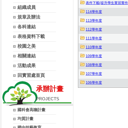
表件下載(提升學生實習實作
組織成員
114學年度
規章及辦法
113學年度
各科連結
112學年度
表格資料下載
111學年度
校園之美
110學年度
相關連結
109學年度
108學年度
活動成果
107學年度
回實習處首頁
106學年度
承辦計畫
PROJECTS
國科會高瞻計畫
均質計畫
國中技藝教育