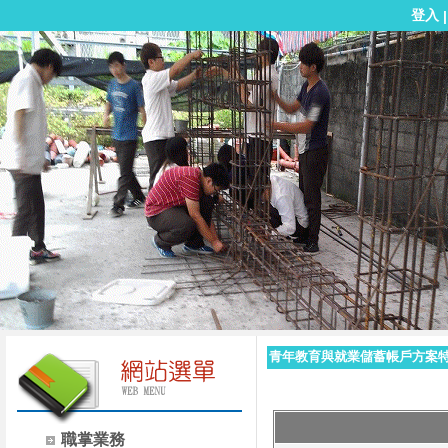
登入
青年教育與就業儲蓄帳戶方案
職掌業務