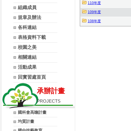
110年度
組織成員
109年度
規章及辦法
108年度
各科連結
表格資料下載
校園之美
相關連結
活動成果
回實習處首頁
承辦計畫
PROJECTS
國科會高瞻計畫
均質計畫
國中技藝教育