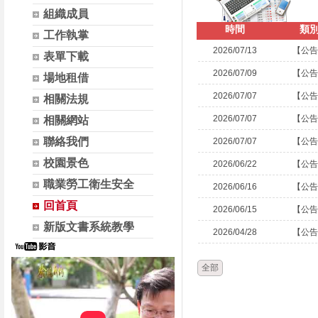
組織成員
時間
類
工作執掌
2026/07/13
【公告
表單下載
2026/07/09
【公告
場地租借
2026/07/07
【公告
相關法規
2026/07/07
【公告
相關網站
聯絡我們
2026/07/07
【公告
校園景色
2026/06/22
【公告
職業勞工衛生安全
2026/06/16
【公告
回首頁
2026/06/15
【公告
新版文書系統教學
2026/04/28
【公告
全部