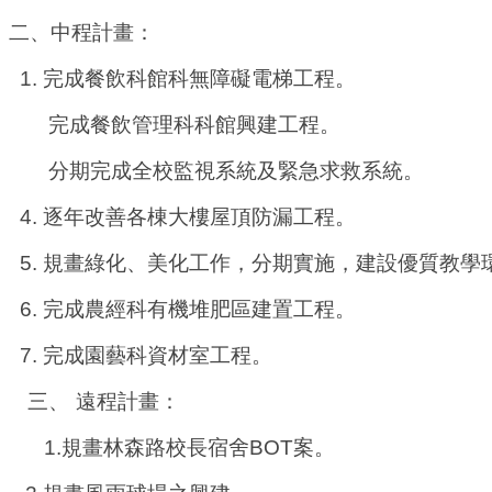
二、中程計畫：
1.
完成餐飲科館科無障礙電梯工程。
完成餐飲管理科科館興建工程。
分期完成全校監視系統及緊急求救系統。
4.
逐年改善各棟大樓屋頂防漏工程。
5.
規畫綠化、美化工作，分期實施，建設優質教學
6.
完成農經科有機堆肥區建置工程。
7.
完成園藝科資材室工程。
三、
遠程計畫：
1.
規畫林森路校長宿舍
BOT
案。