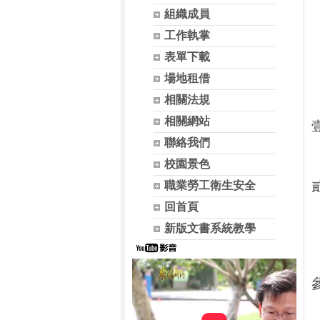
組織成員
工作執掌
表單下載
場地租借
相關法規
相關網站
聯絡我們
校園景色
職業勞工衛生安全
回首頁
新版文書系統教學