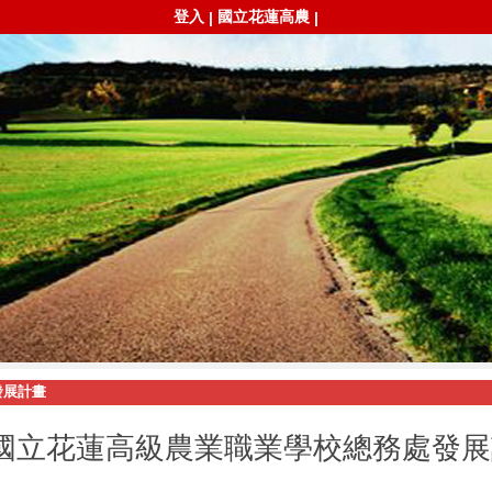
登入
國立花蓮高農
|
|
發展計畫
國立花蓮高級農業職業學校總務處發展