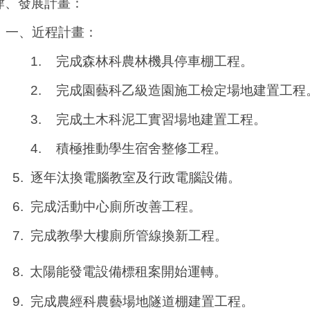
肆、發展計畫：
一、近程計畫：
1.
完成森林科農林機具停車棚工程。
2.
完成園藝科乙級造園施工檢定場地建置工程
3.
完成土木科泥工實習場地建置工程。
4.
積極推動學生宿舍整修工程。
5.
逐年汰換電腦教室及行政電腦設備。
6.
完成活動中心廁所改善工程。
7.
完成教學大樓廁所管線換新工程。
8.
太陽能發電設備標租案開始運轉。
9.
完成農經科農藝場地隧道棚建置工程。