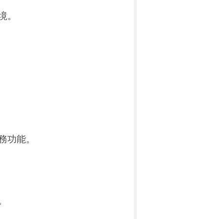
境。
務功能。
。