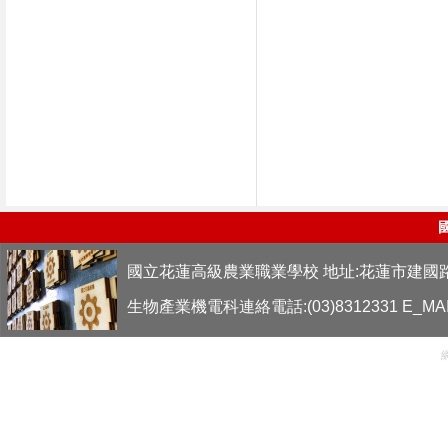
國立花蓮高級農業職業學校 地址:花蓮市建國路
生物產業機電科連絡電話:(03)8312331 E_MAIL: l