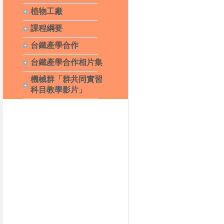
植物工廠
課程綱要
台鐵產學合作
台鐵產學合作相片集
機械群「群共同實習
科目教學影片」