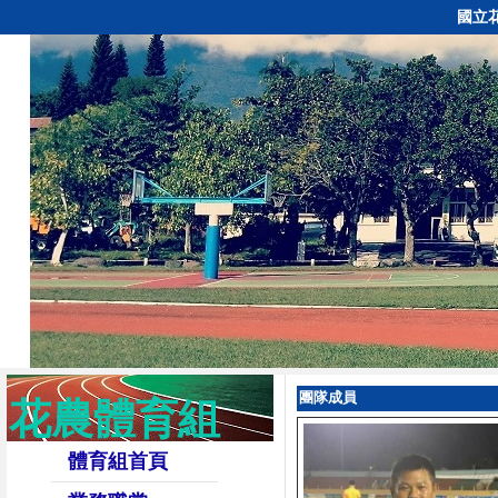
國立
團隊成員
花農體育組
體育組首頁