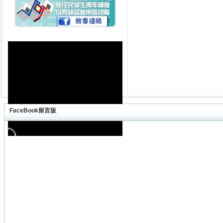
FaceBook留言版