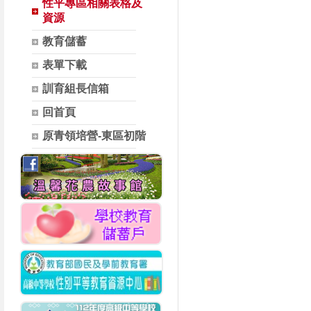
性平專區相關表格及
資源
教育儲蓄
表單下載
訓育組長信箱
回首頁
原青領培營-東區初階