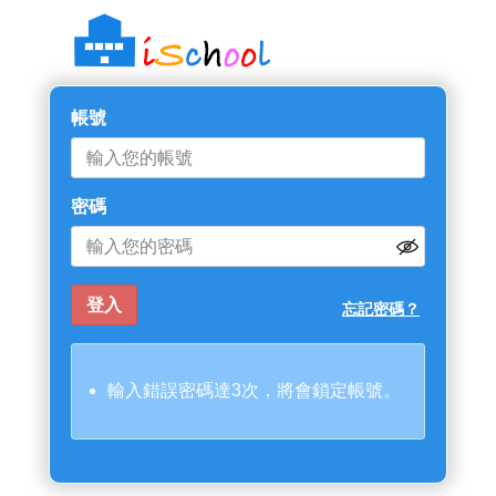
帳號
密碼
忘記密碼？
輸入錯誤密碼達3次，將會鎖定帳號。