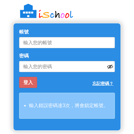
帳號
密碼
忘記密碼？
輸入錯誤密碼達3次，將會鎖定帳號。