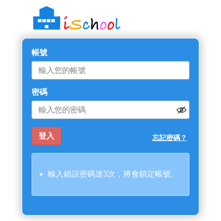
帳號
密碼
忘記密碼？
輸入錯誤密碼達3次，將會鎖定帳號。